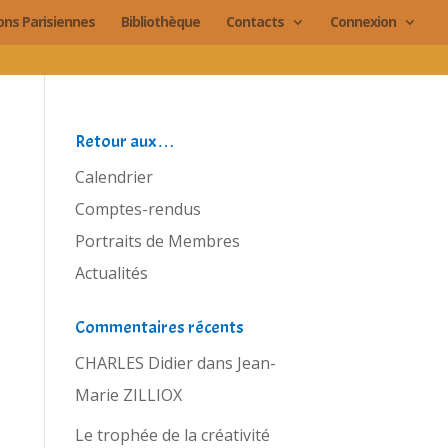
ions Parisiennes
Bibliothèque
Contacts
Connexion
Retour aux…
Calendrier
Comptes-rendus
Portraits de Membres
Actualités
Commentaires récents
CHARLES Didier
dans
Jean-
Marie ZILLIOX
Le trophée de la créativité