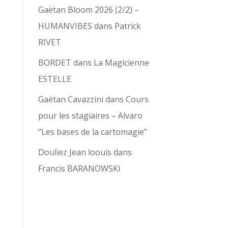
Gaëtan Bloom 2026 (2/2) –
HUMANVIBES
dans
Patrick
RIVET
BORDET
dans
La Magicienne
ESTELLE
Gaëtan Cavazzini
dans
Cours
pour les stagiaires – Alvaro
“Les bases de la cartomagie”
Douliez Jean loouis
dans
Francis BARANOWSKI