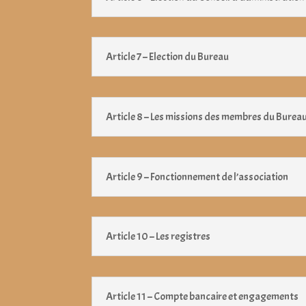
Article 7 – Election du Bureau
Article 8 – Les missions des membres du Burea
Article 9 – Fonctionnement de l’association
Article 10 – Les registres
Article 11 – Compte bancaire et engagements