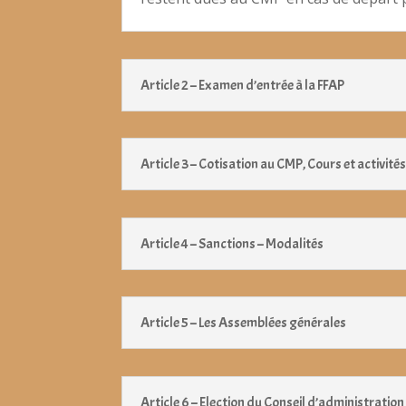
Article 2 – Examen d’entrée à la FFAP
Article 3 – Cotisation au CMP, Cours et activité
Article 4 – Sanctions – Modalités
Article 5 – Les Assemblées générales
Article 6 – Election du Conseil d’administration