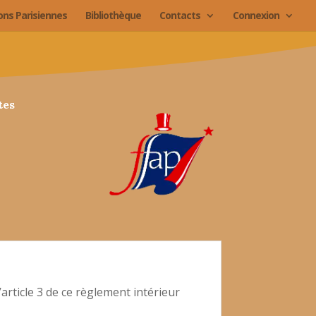
ions Parisiennes
Bibliothèque
Contacts
Connexion
tes
l’article 3 de ce règlement intérieur