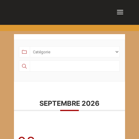
cn_cookies_accepted()
SEPTEMBRE 2026