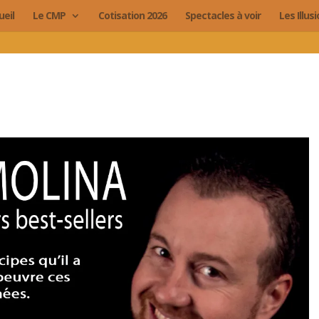
ueil
Le CMP
Cotisation 2026
Spectacles à voir
Les Illus