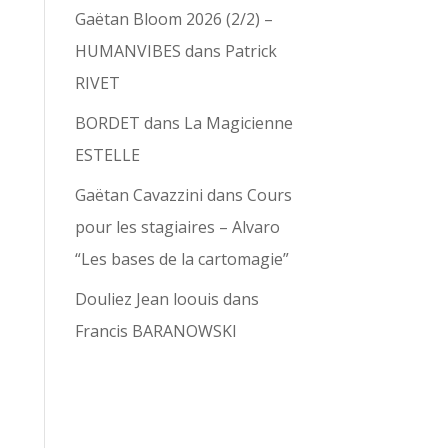
Gaëtan Bloom 2026 (2/2) –
HUMANVIBES
dans
Patrick
RIVET
BORDET
dans
La Magicienne
ESTELLE
Gaëtan Cavazzini
dans
Cours
pour les stagiaires – Alvaro
“Les bases de la cartomagie”
Douliez Jean loouis
dans
Francis BARANOWSKI