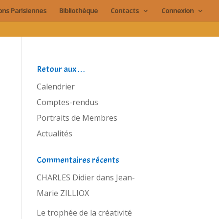
ions Parisiennes
Bibliothèque
Contacts
Connexion
Retour aux…
Calendrier
Comptes-rendus
Portraits de Membres
Actualités
Commentaires récents
CHARLES Didier
dans
Jean-
Marie ZILLIOX
Le trophée de la créativité