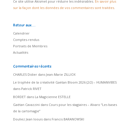
Ce site utilise Akismet pour réduire les indésirables.
En savoir plus
sur la façon dont les données de vos commentaires sont traitées
.
Retour aux…
Calendrier
Comptes-rendus
Portraits de Membres
Actualités
Commentaires récents
CHARLES Didier
dans
Jean-Marie ZILLIOX
Le trophée de la créativité Gaëtan Bloom 2026 (2/2) – HUMANVIBES
dans
Patrick RIVET
BORDET
dans
La Magicienne ESTELLE
Gaëtan Cavazzini
dans
Cours pour les stagiaires – Alvaro “Les bases
de la cartomagie”
Douliez Jean loouis
dans
Francis BARANOWSKI