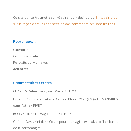
Ce site utilise Akismet pour réduire les indésirables.
En savoir plus
sur la façon dont les données de vos commentaires sont traitées
.
Retour aux…
Calendrier
Comptes-rendus
Portraits de Membres
Actualités
Commentaires récents
CHARLES Didier
dans
Jean-Marie ZILLIOX
Le trophée de la créativité Gaëtan Bloom 2026 (2/2) – HUMANVIBES
dans
Patrick RIVET
BORDET
dans
La Magicienne ESTELLE
Gaëtan Cavazzini
dans
Cours pour les stagiaires – Alvaro “Les bases
de la cartomagie”