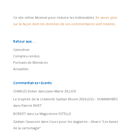
Ce site utilise Akismet pour réduire les indésirables.
En savoir plus
sur la façon dont les données de vos commentaires sont traitées
.
Retour aux…
Calendrier
Comptes-rendus
Portraits de Membres
Actualités
Commentaires récents
CHARLES Didier
dans
Jean-Marie ZILLIOX
Le trophée de la créativité Gaëtan Bloom 2026 (2/2) – HUMANVIBES
dans
Patrick RIVET
BORDET
dans
La Magicienne ESTELLE
Gaëtan Cavazzini
dans
Cours pour les stagiaires – Alvaro “Les bases
de la cartomagie”