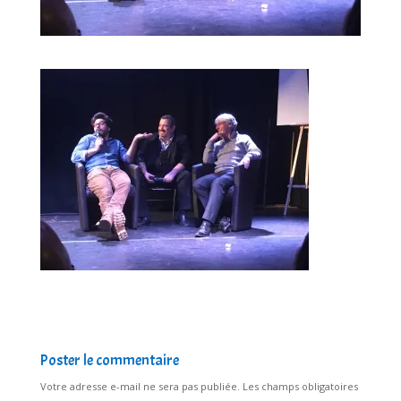
Poster le commentaire
Votre adresse e-mail ne sera pas publiée.
Les champs obligatoires