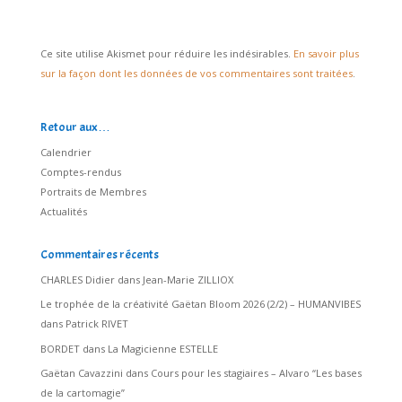
Ce site utilise Akismet pour réduire les indésirables.
En savoir plus
sur la façon dont les données de vos commentaires sont traitées
.
Retour aux…
Calendrier
Comptes-rendus
Portraits de Membres
Actualités
Commentaires récents
CHARLES Didier
dans
Jean-Marie ZILLIOX
Le trophée de la créativité Gaëtan Bloom 2026 (2/2) – HUMANVIBES
dans
Patrick RIVET
BORDET
dans
La Magicienne ESTELLE
Gaëtan Cavazzini
dans
Cours pour les stagiaires – Alvaro “Les bases
de la cartomagie”