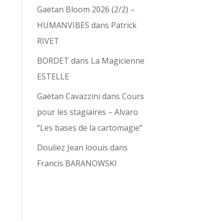
Gaëtan Bloom 2026 (2/2) –
HUMANVIBES
dans
Patrick
RIVET
BORDET
dans
La Magicienne
ESTELLE
Gaëtan Cavazzini
dans
Cours
pour les stagiaires – Alvaro
“Les bases de la cartomagie”
Douliez Jean loouis
dans
Francis BARANOWSKI