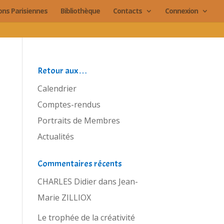
ions Parisiennes
Bibliothèque
Contacts
Connexion
Retour aux…
Calendrier
Comptes-rendus
Portraits de Membres
Actualités
Commentaires récents
CHARLES Didier
dans
Jean-
Marie ZILLIOX
Le trophée de la créativité