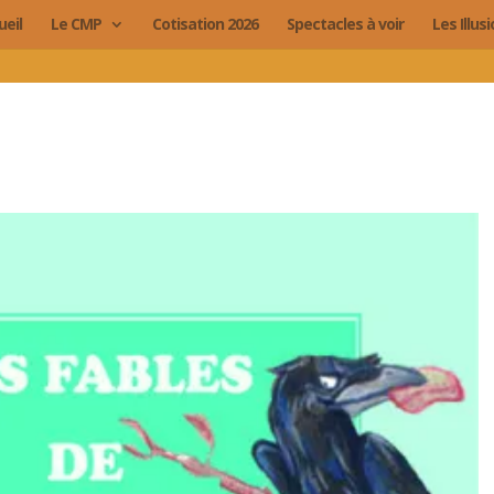
ueil
Le CMP
Cotisation 2026
Spectacles à voir
Les Illus