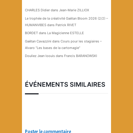
CHARLES Didier
dans
Jean-Marie ZILLIOX
Le trophée de la créativité Gaëtan Bloom 2026 (2/2) –
HUMANVIBES
dans
Patrick RIVET
BORDET
dans
La Magicienne ESTELLE
Gaëtan Cavazzini
dans
Cours pour les stagiaires –
Alvaro “Les bases de la cartomagie”
Douliez Jean loouis
dans
Francis BARANOWSKI
ÉVÉNEMENTS SIMILAIRES
Poster le commentaire