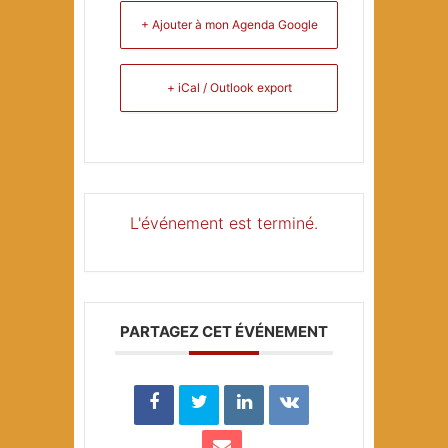
+ Ajouter à mon Agenda Google
+ iCal / Outlook export
L'événement est terminé.
PARTAGEZ CET ÉVÉNEMENT