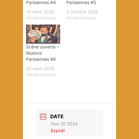
Parisiennes #4
Parisiennes #5
18 mars 2025
3 octobre 2025
Article similaire
Article similaire
Scène ouverte –
Illusions
Parisiennes #6
26 mars 2026
Article similaire
DATE
Nov 20 2024
Expiré!