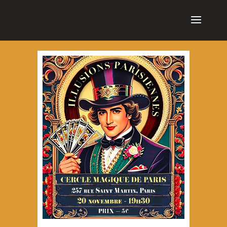
cn_cookies_accepted()