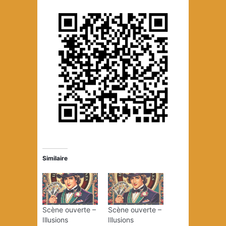
Similaire
Scène ouverte –
Scène ouverte –
Illusions
Illusions