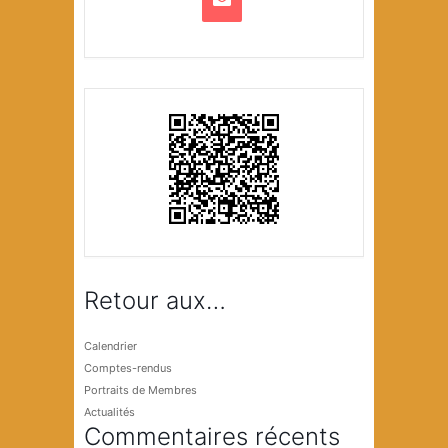
Retour aux…
Calendrier
Comptes-rendus
Portraits de Membres
Actualités
Commentaires récents