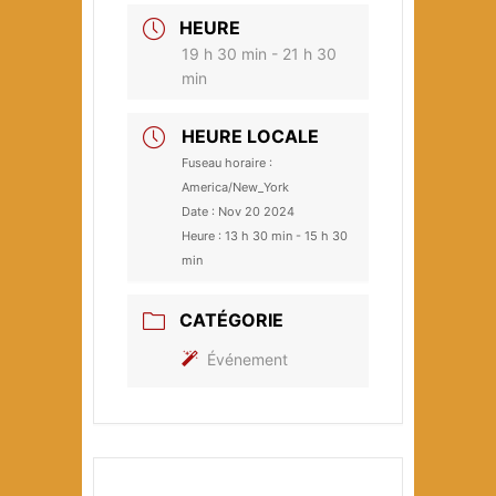
HEURE
19 h 30 min - 21 h 30
min
HEURE LOCALE
Fuseau horaire :
America/New_York
Date :
Nov 20 2024
Heure :
13 h 30 min - 15 h 30
min
CATÉGORIE
Événement