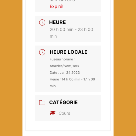
Expiré!
HEURE
20 h 00 min - 23 h 00
min
HEURE LOCALE
Fuseau horaire :
America/New_York
Date :
Jan 24 2023
Heure :
14 h 00 min - 17 h 00
min
CATÉGORIE
Cours