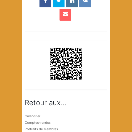
Retour aux…
Calendrier
Comptes-rendus
Portraits de Membres