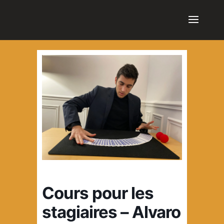
cn_cookies_accepted()
Cours pour les
stagiaires – Alvaro