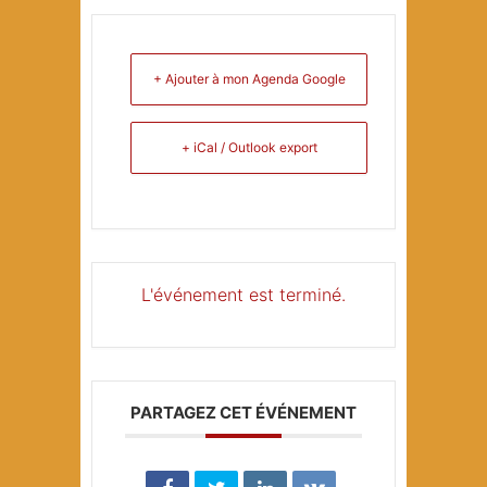
+ Ajouter à mon Agenda Google
+ iCal / Outlook export
L'événement est terminé.
PARTAGEZ CET ÉVÉNEMENT