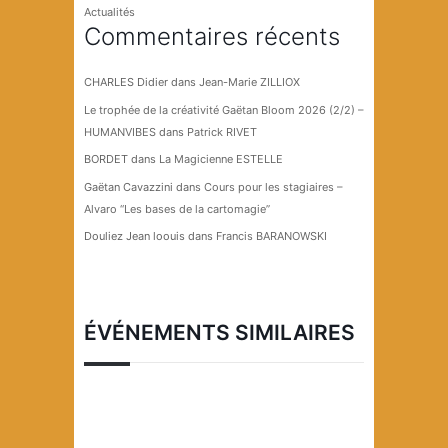
Actualités
Commentaires récents
CHARLES Didier
dans
Jean-Marie ZILLIOX
Le trophée de la créativité Gaëtan Bloom 2026 (2/2) –
HUMANVIBES
dans
Patrick RIVET
BORDET
dans
La Magicienne ESTELLE
Gaëtan Cavazzini
dans
Cours pour les stagiaires –
Alvaro “Les bases de la cartomagie”
Douliez Jean loouis
dans
Francis BARANOWSKI
ÉVÉNEMENTS SIMILAIRES