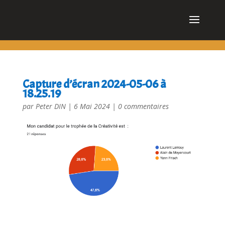
cn_cookies_accepted()
Capture d’écran 2024-05-06 à
18.25.19
par
Peter DIN
|
6 Mai 2024
|
0 commentaires