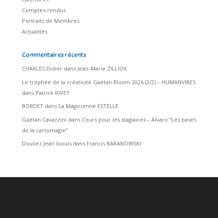
Comptes-rendus
Portraits de Membres
Actualités
Commentaires récents
CHARLES Didier
dans
Jean-Marie ZILLIOX
Le trophée de la créativité Gaëtan Bloom 2026 (2/2) – HUMANVIBES
dans
Patrick RIVET
BORDET
dans
La Magicienne ESTELLE
Gaëtan Cavazzini
dans
Cours pour les stagiaires – Alvaro “Les bases
de la cartomagie”
Douliez Jean loouis
dans
Francis BARANOWSKI