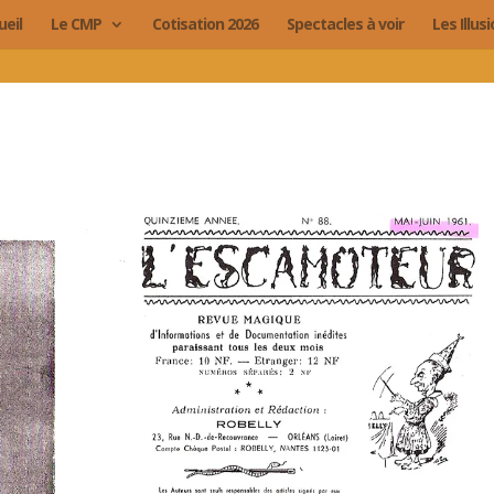
ueil
Le CMP
Cotisation 2026
Spectacles à voir
Les Illus