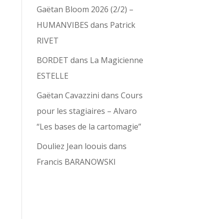
Gaëtan Bloom 2026 (2/2) –
HUMANVIBES
dans
Patrick
RIVET
BORDET
dans
La Magicienne
ESTELLE
Gaëtan Cavazzini
dans
Cours
pour les stagiaires – Alvaro
“Les bases de la cartomagie”
Douliez Jean loouis
dans
Francis BARANOWSKI