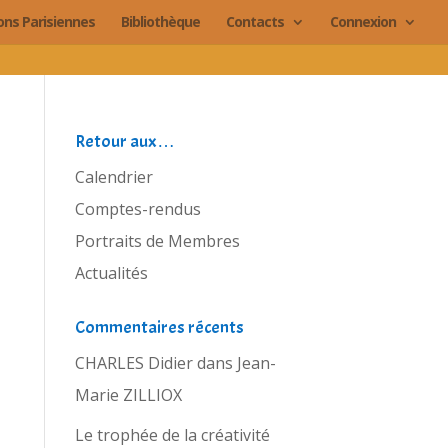
ions Parisiennes
Bibliothèque
Contacts
Connexion
Retour aux…
Calendrier
Comptes-rendus
Portraits de Membres
Actualités
Commentaires récents
CHARLES Didier
dans
Jean-
Marie ZILLIOX
Le trophée de la créativité