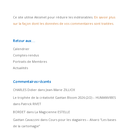
Ce site utilise Akismet pour réduire les indésirables.
En savoir plus
sur la façon dont les données de vos commentaires sont traitées
.
Retour aux…
Calendrier
Comptes-rendus
Portraits de Membres
Actualités
Commentaires récents
CHARLES Didier
dans
Jean-Marie ZILLIOX
Le trophée de la créativité Gaëtan Bloom 2026 (2/2) – HUMANVIBES
dans
Patrick RIVET
BORDET
dans
La Magicienne ESTELLE
Gaëtan Cavazzini
dans
Cours pour les stagiaires – Alvaro “Les bases
de la cartomagie”