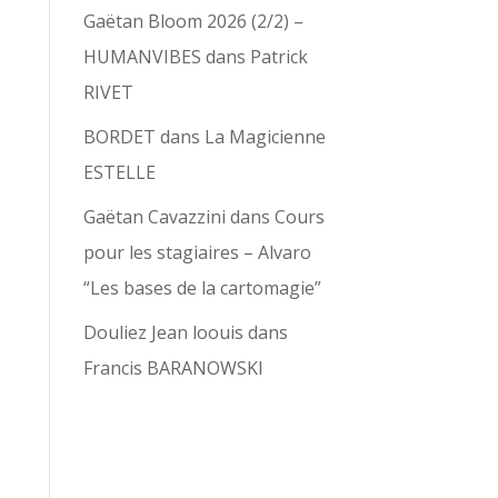
Gaëtan Bloom 2026 (2/2) –
HUMANVIBES
dans
Patrick
RIVET
BORDET
dans
La Magicienne
ESTELLE
Gaëtan Cavazzini
dans
Cours
pour les stagiaires – Alvaro
“Les bases de la cartomagie”
Douliez Jean loouis
dans
Francis BARANOWSKI