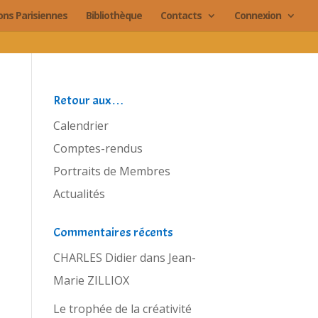
ions Parisiennes
Bibliothèque
Contacts
Connexion
Retour aux…
Calendrier
Comptes-rendus
Portraits de Membres
Actualités
Commentaires récents
CHARLES Didier
dans
Jean-
Marie ZILLIOX
Le trophée de la créativité