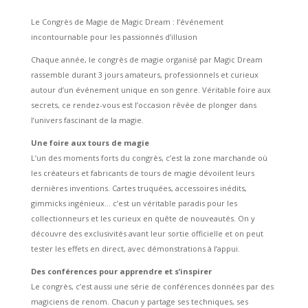
Le Congrès de Magie de Magic Dream : l’événement
incontournable pour les passionnés d’illusion
Chaque année, le congrès de magie organisé par Magic Dream
rassemble durant 3 jours amateurs, professionnels et curieux
autour d’un événement unique en son genre. Véritable foire aux
secrets, ce rendez-vous est l’occasion rêvée de plonger dans
l’univers fascinant de la magie.
Une foire aux tours de magie
L’un des moments forts du congrès, c’est la zone marchande où
les créateurs et fabricants de tours de magie dévoilent leurs
dernières inventions. Cartes truquées, accessoires inédits,
gimmicks ingénieux… c’est un véritable paradis pour les
collectionneurs et les curieux en quête de nouveautés. On y
découvre des exclusivités avant leur sortie officielle et on peut
tester les effets en direct, avec démonstrations à l’appui.
Des conférences pour apprendre et s’inspirer
Le congrès, c’est aussi une série de conférences données par des
magiciens de renom. Chacun y partage ses techniques, ses