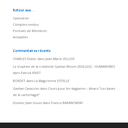
Retour aux…
Calendrier
Comptes-rendus
Portraits de Membres
Actualités
Commentaires récents
CHARLES Didier
dans
Jean-Marie ZILLIOX
Le trophée de la créativité Gaëtan Bloom 2026 (2/2) – HUMANVIBES
dans
Patrick RIVET
BORDET
dans
La Magicienne ESTELLE
Gaëtan Cavazzini
dans
Cours pour les stagiaires – Alvaro “Les bases
de la cartomagie”
Douliez Jean loouis
dans
Francis BARANOWSKI