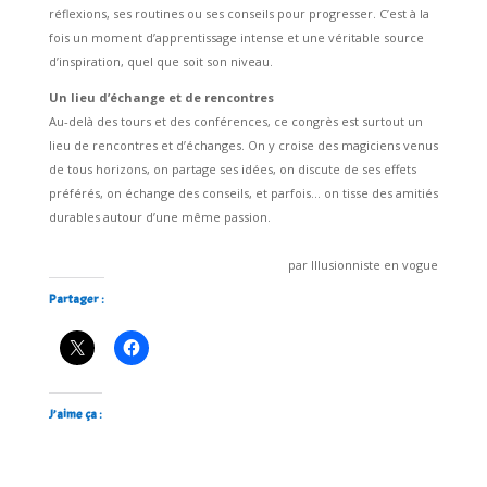
réflexions, ses routines ou ses conseils pour progresser. C’est à la
fois un moment d’apprentissage intense et une véritable source
d’inspiration, quel que soit son niveau.
Un lieu d’échange et de rencontres
Au-delà des tours et des conférences, ce congrès est surtout un
lieu de rencontres et d’échanges. On y croise des magiciens venus
de tous horizons, on partage ses idées, on discute de ses effets
préférés, on échange des conseils, et parfois… on tisse des amitiés
durables autour d’une même passion.
par Illusionniste en vogue
Partager :
J’aime ça :