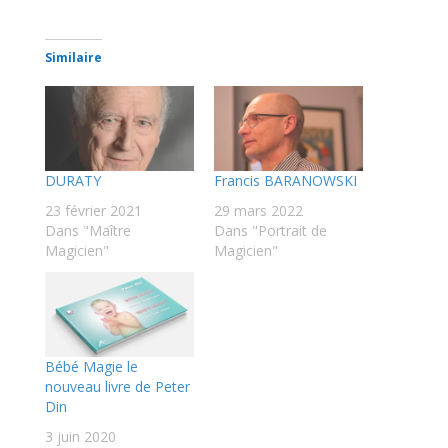
Similaire
DURATY
Francis BARANOWSKI
23 février 2021
29 mars 2022
Dans "Maître
Dans "Portrait de
Magicien"
Magicien"
Bébé Magie le
nouveau livre de Peter
Din
3 juin 2020