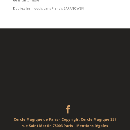
de la cartomagie”
Douliez Jean loouis
dans
Francis BARANOWSKI
Cercle Magique de Paris - Copyright Cercle Magique 257
rue Saint Martin 75003 Paris -
Mentions légales