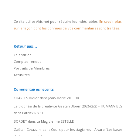
Ce site utilise Akismet pour réduire les indésirables.
En savoir plus
sur la façon dont les données de vos commentaires sont traitées
.
Retour aux…
Calendrier
Comptes-rendus
Portraits de Membres
Actualités
Commentaires récents
CHARLES Didier
dans
Jean-Marie ZILLIOX
Le trophée de la créativité Gaëtan Bloom 2026 (2/2) – HUMANVIBES
dans
Patrick RIVET
BORDET
dans
La Magicienne ESTELLE
Gaëtan Cavazzini
dans
Cours pour les stagiaires – Alvaro “Les bases