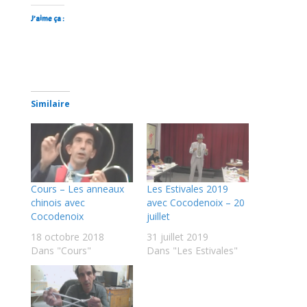
J’aime ça :
Similaire
Cours – Les anneaux
Les Estivales 2019
chinois avec
avec Cocodenoix – 20
Cocodenoix
juillet
18 octobre 2018
31 juillet 2019
Dans "Cours"
Dans "Les Estivales"