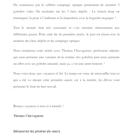
On commence par le célèbre comptage optique permettant de montrer 3
gobelets vides. On enchaine sur les 3 faux dépôts : Le french drop ou
tourniquet, la prise à l’italienne et la disparition avec la baguette magique !
Tout le monde était très concentré et s’est entrainé sérieusement aux
différentes passes. Pour cette fin de première année, le pari est réussi avec la
maitrise des faux dépôts et du comptage optique.
Nous terminons cette soirée avec Thomas Chavagneux, professeur adjoint,
qui nous présente une variante de la routine des gobelets puis nous présente
un effet avec un gobelet aimanté, mais ça, c’est une autre histoire !
Nous voici donc aux vacances d’été. Le temps est venu de retravailler tout ce
qui a été vu durant cette première année car à la rentrée, les élèves vont
présenter le fruit de leur travail.
Bonnes vacances à tous et à bientôt !
Thomas Chavagneux
Découvrez les photos du cours.