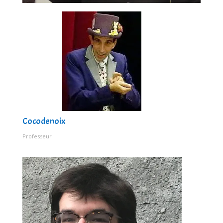
Cocodenoix
Professeur