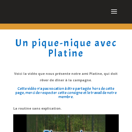
cn_cookies_accepted()
Un pique-nique avec
Platine
Voici la vidéo que nous présente notre ami Platine, qui doit
rêver de dîner à la campagne.
Cette vidéo n’a pas vocation à être partagée hors de cette
page, merci de respecter cette consigne et le travail de notre
membre.
La routine sans explication.